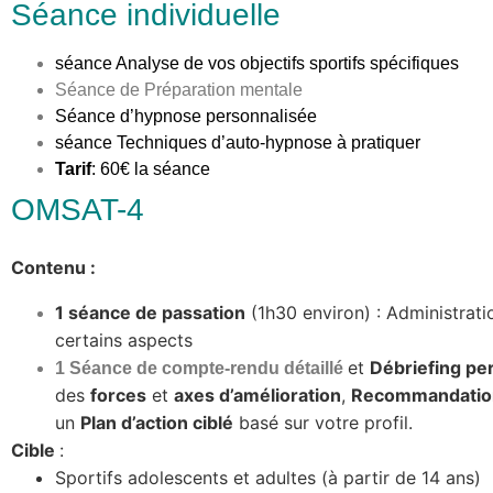
Séance individuelle
séance Analyse de vos objectifs sportifs spécifiques
Séance de Préparation mentale
Séance d’hypnose personnalisée
séance Techniques d’auto-hypnose à pratiquer
Tarif
: 60€ la séance
OMSAT-4
Contenu :
1 séance de passation
(1h30 environ) : Administrat
certains aspects
et
Débriefing pe
1 Séance de compte-rendu détaillé
des
forces
et
axes d’amélioration
,
Recommandatio
un
Plan d’action ciblé
basé sur votre profil.
Cible
:
Sportifs adolescents et adultes (à partir de 14 ans)