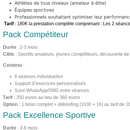
Athlètes de tous niveaux (amateur à élite)
Équipes sportives
Professionnels souhaitant optimiser leur performan
Tarif
: 180€ la prestation complète comprenant : Les 2 séances
Pack Compétiteur
Durée
: 2-3 mois
Cible
: Sportifs amateurs, jeunes compétiteurs, découverte de
Contenu
:
6 séances individuelles
Support d’exercices personnalisés
Suivi WhatsApp/SMS entre séances
Tarif :
350 euros au lieu de 360 euros
Option :
1 bilan complet + débriefing (1h30 + 1h) au tarif de 1
Pack Excellence Sportive
Durée
: 3-6 mois