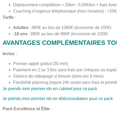
Déplacement compétition > 20km : 0,50€/km + frais éve
Coaching d’urgence téléphonique (hors horaires) : +25€/
Tarifs
:
Adultes
: 980€ au lieu de 1080€
(économie de 100€)
-18 ans
: 890€ au lieu de 990€
(économie de 100€)
AVANTAGES COMPLÉMENTAIRES TO
Inclus
:
Premier appel gratuit (30 min)
Paiement en 2 ou 3 fois sans frais par chèques ou espè
Séance de rattrapage si besoin (dans les 6 mois)
Flexibilité planning (report 24h avant sans frais et priorit
Je prends mon premier rdv en cabinet pour ce pack
Je prends mon premier rdv en téléconsultation pour ce pack
Pack Excellence et Élite
: