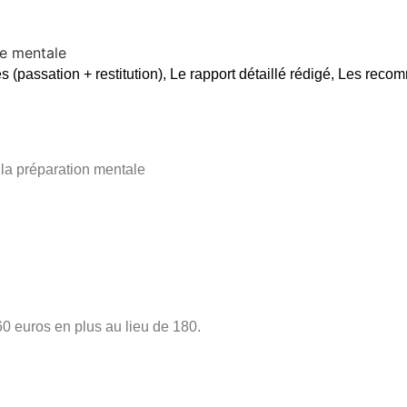
ce mentale
 (passation + restitution), Le rapport détaillé rédigé, Les rec
 la préparation mentale
60 euros en plus au lieu de 180.