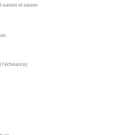
ré-saison et saison
ion
 l’échéance)