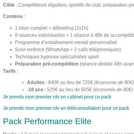
Cible
: Compétiteurs réguliers, sportifs de club, préparation p
Contenu
:
1 bilan complet + débriefing (2x1h)
8 séances individuelles + 1 séance à 48h de la compétit
Programme d’entraînement mental personnalisé
Suivi renforcé (WhatsApp + 2 calls téléphoniques)
Techniques hypnose spécialisées sport
Préparation pré-compétition
(séance dédiée 48h avant
Tarifs
:
Adultes
: 640€ au lieu de 720€
(économie de 80€)
-18 ans
: 525€ au lieu de 605€
(économie de 80€)
Je prends mon premier rdv en cabinet pour ce pack
Je prends mon premier rdv en téléconsultation pour ce pack
Pack Performance Elite