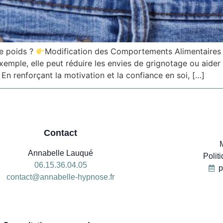
de poids ?
Modification des Comportements Alimentaires : 
mple, elle peut réduire les envies de grignotage ou aider 
En renforçant la motivation et la confiance en soi, […]
Contact
Annabelle Lauqué
Polit
06.15.36.04.05
p
contact@annabelle-hypnose.fr
06