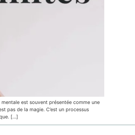
on mentale est souvent présentée comme une
est pas de la magie. C’est un processus
que. […]