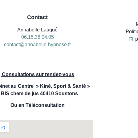
Contact
Annabelle Lauqué
Polit
06.15.36.04.05
p
contact@annabelle-hypnose.fr
06
Consultations sur rendez-vous
inet au Centre » Kiné, Sport & Santé »
 BIS chem de jus 40410 Soustons
Ou en Téléconsultation