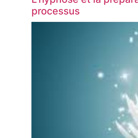
processus