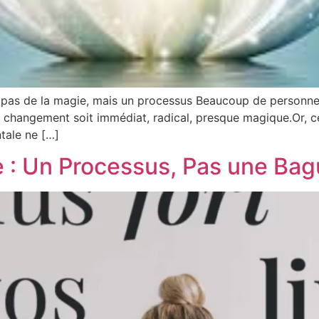
st pas de la magie, mais un processus Beaucoup de personne
 changement soit immédiat, radical, presque magique.Or, ce 
ntale ne […]
e : Un Processus, Pas une Ba