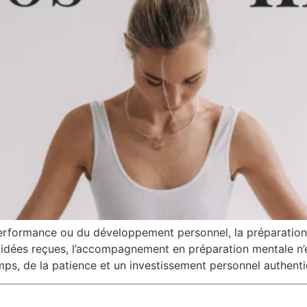
performance ou du développement personnel, la préparati
x idées reçues, l’accompagnement en préparation mentale n’
s, de la patience et un investissement personnel authenti