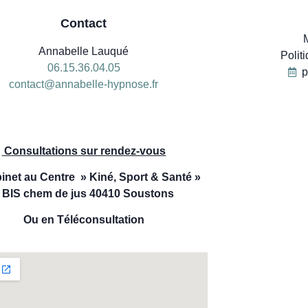
Contact
Annabelle Lauqué
Polit
06.15.36.04.05
p
contact@annabelle-hypnose.fr
06
Consultations sur rendez-vous
inet au Centre » Kiné, Sport & Santé »
 BIS chem de jus 40410 Soustons
Ou en Téléconsultation