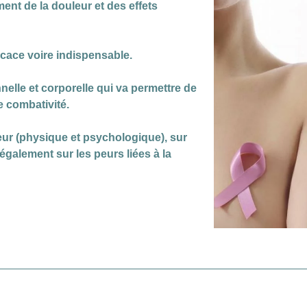
nt de la douleur et des effets
icace voire indispensable.
nelle et corporelle qui va permettre de
e combativité.
uleur (physique et psychologique), sur
également sur les peurs liées à la