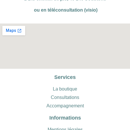
ou en téléconsultation (visio)
Services
La boutique
Consultations
Accompagnement
Informations
Mentions légales