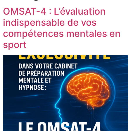
OMSAT-4 : L’évaluation
indispensable de vos
compétences mentales en
sport