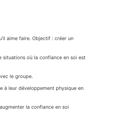
il aime faire.
Objectif : créer un
situations où la confiance en soi est
avec le groupe.
ue à leur développement physique en
augmenter la confiance en soi