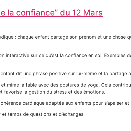
de la confiance” du 12 Mars
udique : chaque enfant partage son prénom et une chose qu’
on interactive sur ce qu’est la confiance en soi.
Exemples de 
enfant dit une phrase positive sur lui-même et la partage 
et mime la fable avec des postures de yoga. Cela contrib
e et favorise la gestion du stress et des émotions.
ohérence cardiaque adaptée aux enfants pour s’apaiser et 
er et temps de questions et d’échanges.