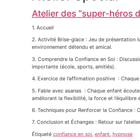
Atelier des “super-héros 
1. Accueil
2. Activité Brise-glace :
Jeu de présentation l
environnement détendu et amical.
3. Comprendre la Confiance en Soi
:
Discussi
importante (école, sports, amitiés).
4. Exercice de l’affirmation positive
:
Chaque 
5. Fable avec asanas :
Chaque enfant écoute 
améliorant la flexibilité, la force et l’équilibr
6. Techniques pour Renforcer la Confiance :
C
7. Conclusion et Échanges
:
Retour sur l’ateli
Étiqueté
confiance en soi
,
enfant
,
hypnose