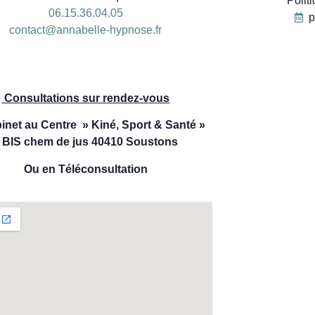
Polit
06.15.36.04.05
p
contact@annabelle-hypnose.fr
06
Consultations sur rendez-vous
inet au Centre » Kiné, Sport & Santé »
 BIS chem de jus 40410 Soustons
Ou en Téléconsultation