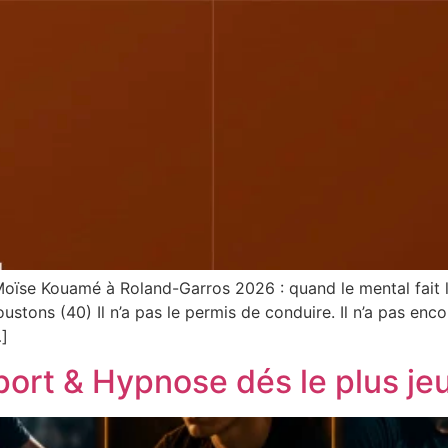
ïse Kouamé à Roland-Garros 2026 : quand le mental fait l
tons (40) Il n’a pas le permis de conduire. Il n’a pas enc
…]
port & Hypnose dés le plus je