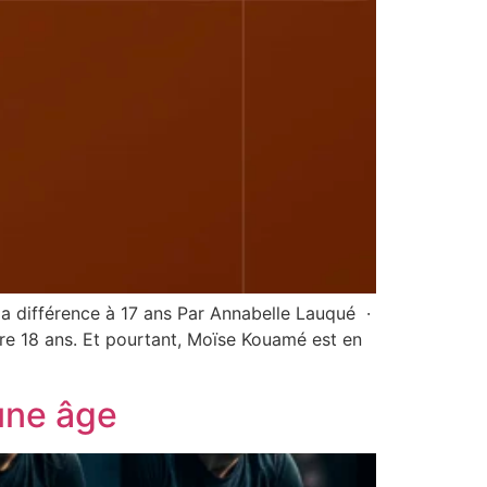
a différence à 17 ans Par Annabelle Lauqué ·
ore 18 ans. Et pourtant, Moïse Kouamé est en
une âge