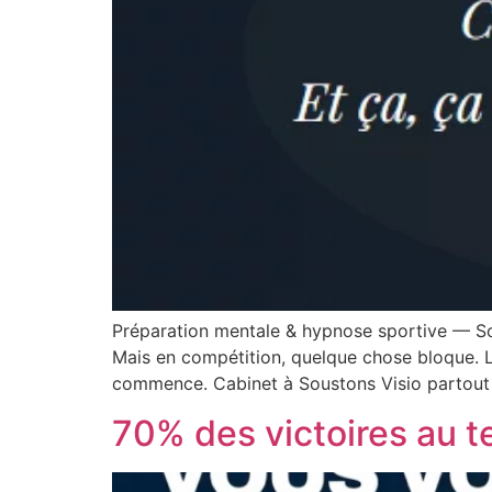
Préparation mentale & hypnose sportive — So
Mais en compétition, quelque chose bloque. L
commence. Cabinet à Soustons Visio partout
70% des victoires au te