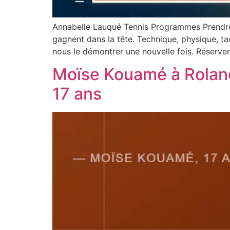
Annabelle Lauqué Tennis Programmes Prendre 
gagnent dans la tête. Technique, physique, ta
nous le démontrer une nouvelle fois. Réserv
Moïse Kouamé à Roland-
17 ans