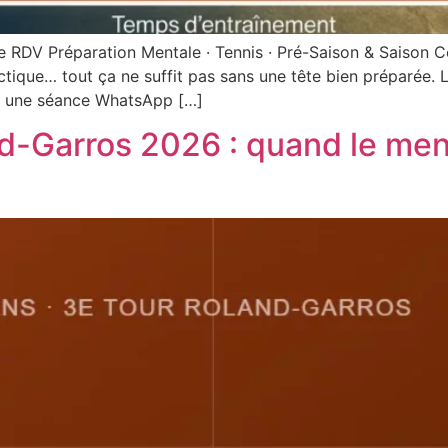
RDV Préparation Mentale · Tennis · Pré-Saison & Saison Co
ctique… tout ça ne suffit pas sans une tête bien préparée.
er une séance WhatsApp […]
Garros 2026 : quand le mental