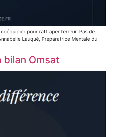
coéquipier pour rattraper l’erreur. Pas de
r Annabelle Lauqué, Préparatrice Mentale du
n bilan Omsat