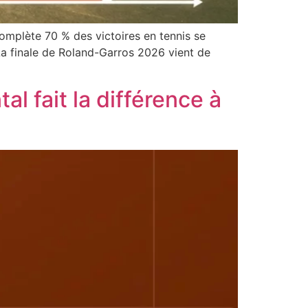
mplète 70 % des victoires en tennis se
 La finale de Roland-Garros 2026 vient de
 fait la différence à