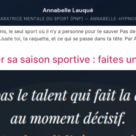
s, le seul sport où il n’y a personne pour te sauver Pas de 
Juste toi, ta raquette, et ce qui se passe dans ta tête. Pa
sa saison sportive : faites u