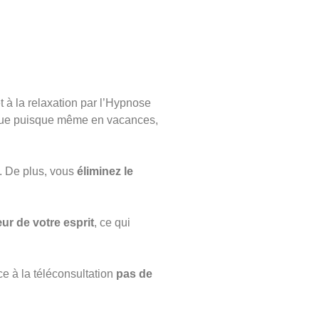
 à la relaxation par l’Hypnose
ique puisque même en vacances,
. De plus, vous
éliminez le
ur de votre esprit
, ce qui
e à la téléconsultation
pas de