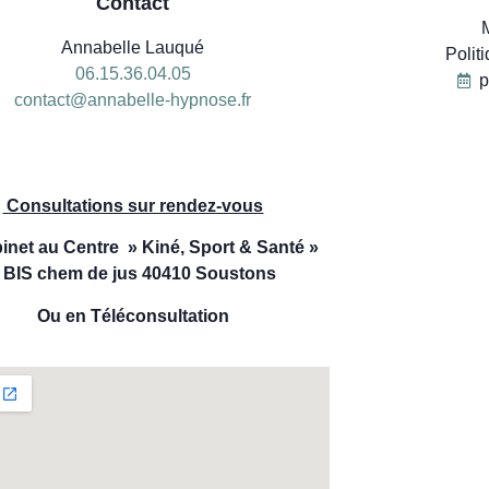
Contact
Annabelle Lauqué
Polit
06.15.36.04.05
p
contact@annabelle-hypnose.fr
06
Consultations sur rendez-vous
inet au Centre » Kiné, Sport & Santé »
 BIS chem de jus 40410 Soustons
Ou en Téléconsultation