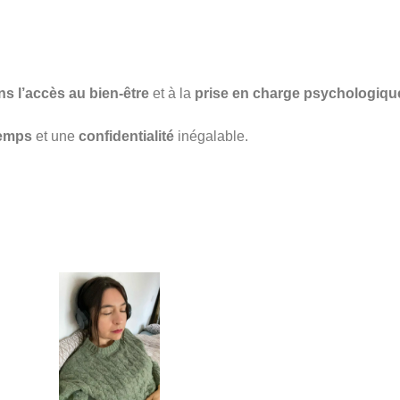
ns l’accès au bien-être
et à la
prise en charge psychologiqu
temps
et une
confidentialité
inégalable.