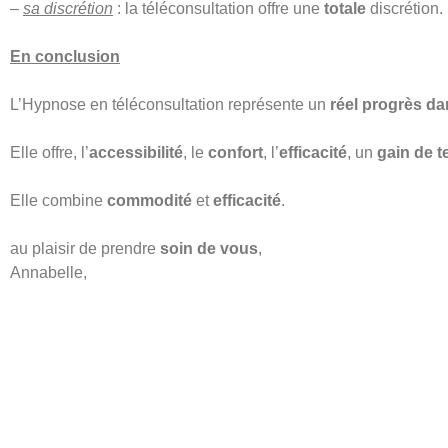
–
sa discrétion
: la téléconsultation offre une
totale
discrétion.
En conclusion
L’Hypnose en téléconsultation représente un
réel progrès da
Elle offre, l’
accessibilité
, le
confort
, l’
efficacité
, un
gain de 
Elle combine
commodité
et
efficacité
.
au plaisir de prendre
soin de vous
,
Annabelle,