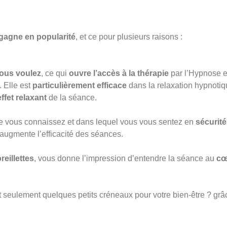
gagne en popularité
, et ce pour plusieurs raisons :
ous voulez
, ce qui
ouvre l’accès à la thérapie
par l’Hypnose et
. Elle est
particulièrement efficace
dans la relaxation hypnot
ffet relaxant
de la séance.
ue vous connaissez et dans lequel vous vous sentez en
sécurité
 augmente l’efficacité des séances.
reillettes
, vous donne l’impression d’entendre la séance au
cœ
seulement quelques petits créneaux pour votre bien-être ? grâc