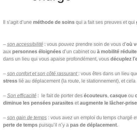
Il s’agit d’une
méthode de soins
qui a fait ses preuves et qui
–
son accessibilité
: vous pouvez prendre soin de vous d’
où v
aux
personnes éloignées
d’un cabinet ou
à mobilité réduite
dans un lieu qui vous apaise profondément, vous
décuplez l’e
–
son confort et son côté rassurant
: vous êtes dans un lieu q
stress
lié au déplacement (la route, le stationnement), et cela
–
Son efficacité
: le fait de porter des
écouteurs
,
casque
ou
o
diminue les pensées parasites
et
augmente le lâcher-prise
–
son gain de temps
: vous avez un emploi du temps chargé et 
perte de temps
puisqu’il n’y a
pas de déplacement
.