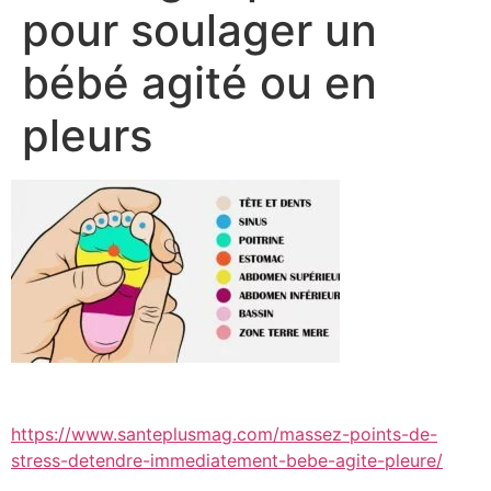
pour soulager un
bébé agité ou en
pleurs
https://www.santeplusmag.com/massez-points-de-
stress-detendre-immediatement-bebe-agite-pleure/