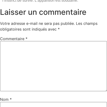
l’instinct de survie. L’apparition est soudaine.
Laisser un commentaire
Votre adresse e-mail ne sera pas publiée.
Les champs
obligatoires sont indiqués avec
*
Commentaire
*
Nom
*