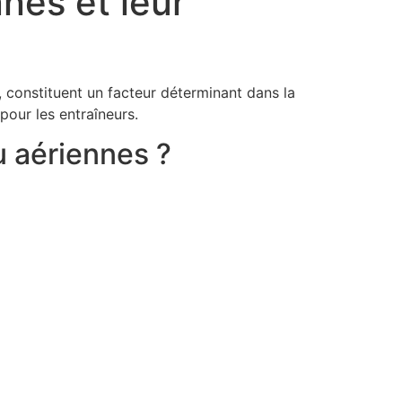
nes et leur
s, constituent un facteur déterminant dans la
our les entraîneurs.
u aériennes ?