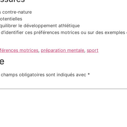
s contre-nature
otentielles
quilibrer le développement athlétique
d’identifier ces préférences motrices ou sur des exemples 
férences motrices
,
préparation mentale
,
sport
e
 champs obligatoires sont indiqués avec
*