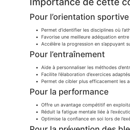
Importance de cette c
Pour l’orientation sportive
Permet d’identifier les disciplines où l’a
Favorise une meilleure adéquation entre l
Accélère la progression en s’appuyant su
Pour l’entraînement
Aide à personnaliser les méthodes d’ent
Facilite l’élaboration d’exercices adaptés
Permet de cibler plus efficacement les 
Pour la performance
Offre un avantage compétitif en exploita
Réduit la fatigue mentale liée à l’exéc
Optimise la confiance en soi lors de l’e
Pour la prévention des bl