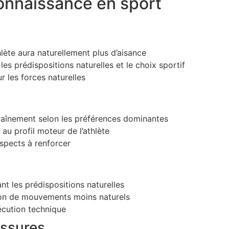
onnaissance en sport
thlète aura naturellement plus d’aisance
es prédispositions naturelles et le choix sportif
r les forces naturelles
raînement selon les préférences dominantes
 au profil moteur de l’athlète
aspects à renforcer
nt les prédispositions naturelles
ution de mouvements moins naturels
xécution technique
essures