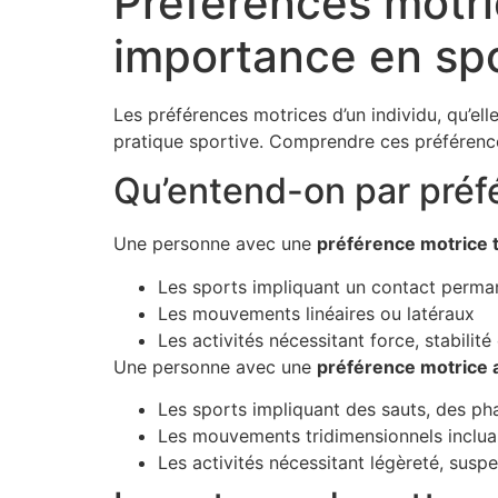
Préférences motri
importance en sp
Les préférences motrices d’un individu, qu’ell
pratique sportive. Comprendre ces préférence
Qu’entend-on par préfé
Une personne avec une
préférence motrice 
Les sports impliquant un contact perman
Les mouvements linéaires ou latéraux
Les activités nécessitant force, stabilité
Une personne avec une
préférence motrice 
Les sports impliquant des sauts, des ph
Les mouvements tridimensionnels inclua
Les activités nécessitant légèreté, suspe