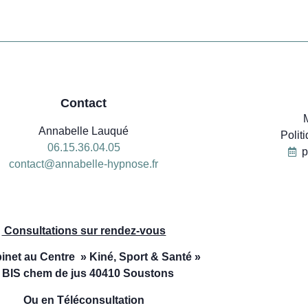
Contact
Annabelle Lauqué
Polit
06.15.36.04.05
p
contact@annabelle-hypnose.fr
06
Consultations sur rendez-vous
inet au Centre » Kiné, Sport & Santé »
 BIS chem de jus 40410 Soustons
Ou en Téléconsultation