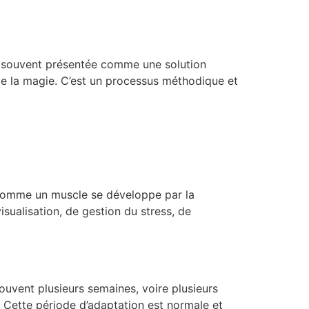
t souvent présentée comme une solution
de la magie. C’est un processus méthodique et
 comme un muscle se développe par la
visualisation, de gestion du stress, de
ouvent plusieurs semaines, voire plusieurs
u. Cette période d’adaptation est normale et