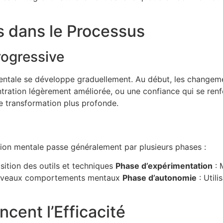
 dans le Processus
rogressive
entale se développe graduellement. Au début, les changemen
ntration légèrement améliorée, ou une confiance qui se renfo
ne transformation plus profonde.
on mentale passe généralement par plusieurs phases :
sition des outils et techniques
Phase d’expérimentation
: 
ouveaux comportements mentaux
Phase d’autonomie
: Util
ncent l’Efficacité