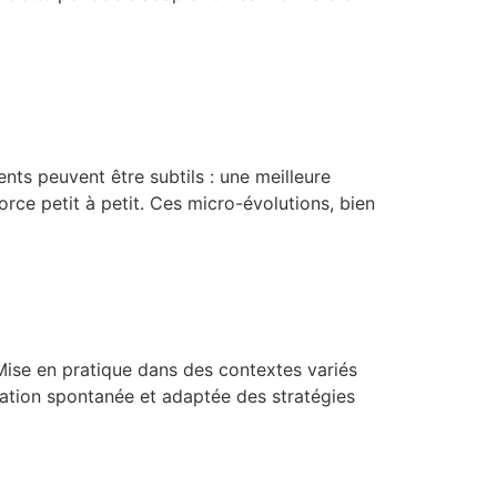
ts peuvent être subtils : une meilleure
rce petit à petit. Ces micro-évolutions, bien
Mise en pratique dans des contextes variés
isation spontanée et adaptée des stratégies