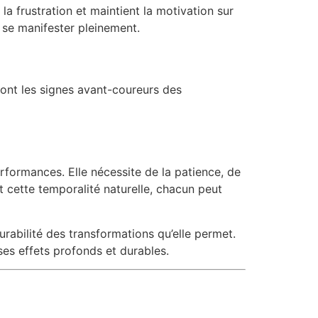
la frustration et maintient la motivation sur
 se manifester pleinement.
sont les signes avant-coureurs des
formances. Elle nécessite de la patience, de
t cette temporalité naturelle, chacun peut
durabilité des transformations qu’elle permet.
ses effets profonds et durables.