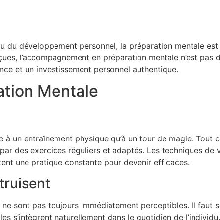
u du développement personnel, la préparation mentale es
eçues, l’accompagnement en préparation mentale n’est pas 
nce et un investissement personnel authentique.
ration Mentale
e à un entraînement physique qu’à un tour de magie. Tout
ge par des exercices réguliers et adaptés. Les techniques de 
tent une pratique constante pour devenir efficaces.
truisent
 ne sont pas toujours immédiatement perceptibles. Il faut s
es s’intègrent naturellement dans le quotidien de l’individ