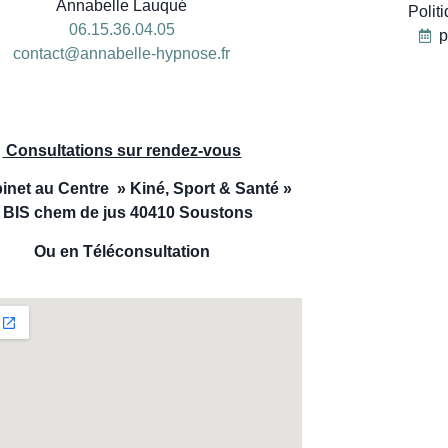
Annabelle Lauqué
Polit
06.15.36.04.05
p
contact@annabelle-hypnose.fr
06
Consultations sur rendez-vous
inet au Centre » Kiné, Sport & Santé »
 BIS chem de jus 40410 Soustons
Ou en Téléconsultation