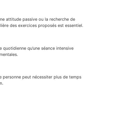
e attitude passive ou la recherche de
ière des exercices proposés est essentiel.
ue quotidienne qu’une séance intensive
mentales.
e personne peut nécessiter plus de temps
n.