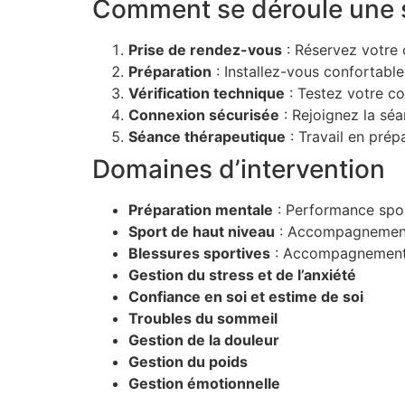
Comment se déroule une s
Prise de rendez-vous
: Réservez votre 
Préparation
: Installez-vous confortabl
Vérification technique
: Testez votre c
Connexion sécurisée
: Rejoignez la séa
Séance thérapeutique
: Travail en pré
Domaines d’intervention
Préparation mentale
: Performance spor
Sport de haut niveau
: Accompagnement p
Blessures sportives
: Accompagnement p
Gestion du stress et de l’anxiété
Confiance en soi et estime de soi
Troubles du sommeil
Gestion de la douleur
Gestion du poids
Gestion émotionnelle