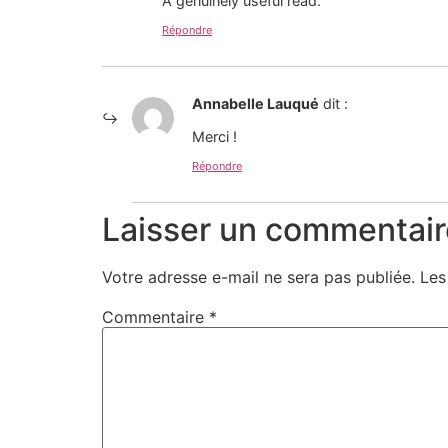
A genuinely useful read.
Répondre
Annabelle Lauqué
dit :
Merci !
Répondre
Laisser un commentair
Votre adresse e-mail ne sera pas publiée.
Les
Commentaire
*