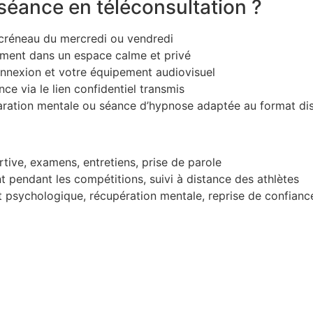
éance en téléconsultation ?
créneau du mercredi ou vendredi
ement dans un espace calme et privé
onnexion et votre équipement audiovisuel
nce via le lien confidentiel transmis
paration mentale ou séance d’hypnose adaptée au format dis
tive, examens, entretiens, prise de parole
endant les compétitions, suivi à distance des athlètes
sychologique, récupération mentale, reprise de confianc