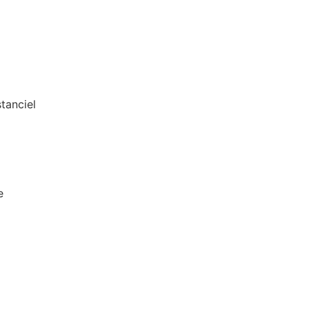
tanciel
e