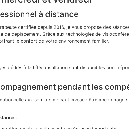
ssionnel à distance
rapeute certifiée depuis 2016, je vous propose des séances
 de déplacement. Grâce aux technologies de visioconféren
ffrant le confort de votre environnement familier.
ges dédiés à la téléconsultation sont disponibles pour rép
ccompagnement pendant les compé
eptionnelle aux sportifs de haut niveau : être accompagné 
tance :
paration mentale juste avant une épreuve importante