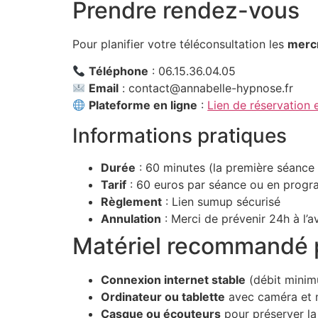
Prendre rendez-vous
Pour planifier votre téléconsultation les
mercr
Téléphone
: 06.15.36.04.05
Email
: contact@annabelle-hypnose.fr
Plateforme en ligne
:
Lien de réservation 
Informations pratiques
Durée
: 60 minutes (la première séance 
Tarif
: 60 euros par séance ou en progr
Règlement
: Lien sumup sécurisé
Annulation
: Merci de prévenir 24h à l
Matériel recommandé 
Connexion internet stable
(débit mini
Ordinateur ou tablette
avec caméra et m
Casque ou écouteurs
pour préserver la 