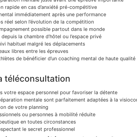
on rapide en cas d’anxiété pré-compétitive
l mental immédiatement après une performance
 réel selon l’évolution de la compétition
mpagnement possible partout dans le monde
 depuis la chambre d’hôtel ou l’espace privé
uivi habituel malgré les déplacements
aux libres entre les épreuves
lètes de bénéficier d’un coaching mental de haute qualité 
a téléconsultation
s votre espace personnel pour favoriser la détente
préparation mentale sont parfaitement adaptées à la visioc
tion de votre planning
essionnels ou personnes à mobilité réduite
apeutique en toutes circonstances
espectant le secret professionnel