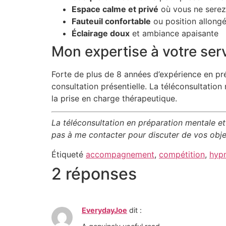
Espace calme et privé
où vous ne serez
Fauteuil confortable
ou position allong
Éclairage doux
et ambiance apaisante
Mon expertise à votre ser
Forte de plus de 8 années d’expérience en pr
consultation présentielle. La téléconsultatio
la prise en charge thérapeutique.
La téléconsultation en préparation mentale e
pas à me contacter pour discuter de vos objec
Étiqueté
accompagnement
,
compétition
,
hyp
2 réponses
EverydayJoe
dit :