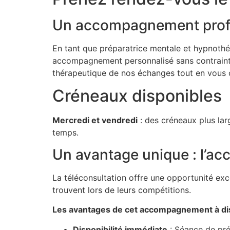
Un accompagnement profe
En tant que préparatrice mentale et hypnothé
accompagnement personnalisé sans contrainte
thérapeutique de nos échanges tout en vous o
Créneaux disponibles
Mercredi et vendredi
: des créneaux plus lar
temps.
Un avantage unique : l’a
La téléconsultation offre une opportunité exc
trouvent lors de leurs compétitions.
Les avantages de cet accompagnement à dis
Disponibilité immédiate
: Séance de pré