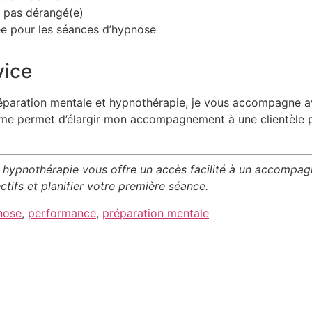
 pas dérangé(e)
ée pour les séances d’hypnose
vice
éparation mentale et hypnothérapie, je vous accompagne av
n me permet d’élargir mon accompagnement à une clientèle pl
t hypnothérapie vous offre un accès facilité à un accompag
tifs et planifier votre première séance.
nose
,
performance
,
préparation mentale