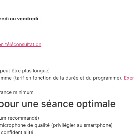
edi ou vendredi
:
en téléconsultation
peut être plus longue)
amme (tarif en fonction de la durée et du programme).
Exe
’avance minimum
pour une séance optimale
mum recommandé)
icrophone de qualité (privilégier au smartphone)
confidentialité